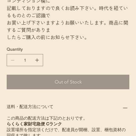
コンディション欄に
記載しておりますので良くお読み下さい。時代を経てい
るものとのご認識で
お買い上げ下さいますようお願いいたします。商品に関
するご質問がありま
したらご購入の前にお知らせ下さい。
Quantity
Out of Stock
送料・配送方法について
この商品の配送方法は下記のとおりです。
らくらく家財宅急便 Cランク
設置場所を指定頂くだけで、配達員が開梱、設置、梱包資材の
回収まで致します。