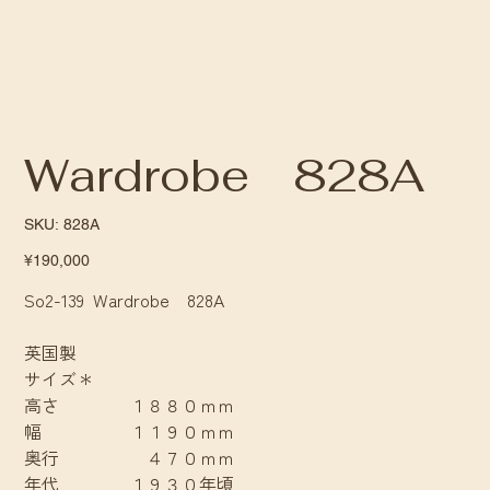
Wardrobe 828A
SKU
SKU:
828A
828A
Price
¥190,000
So2-139 Wardrobe 828A
英国製
サイズ＊
高さ １８８０ｍｍ
幅 １１９０ｍｍ
奥行 ４７０ｍｍ
年代 １９３０年頃