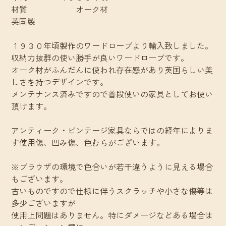
材質 オーク材
英国製
１９３０年頃製作のワードローブより輸入致しました。
収納力抜群の使い勝手が良いワードローブです。
オーク材がふんだんに使われ存在感があり英国らしい美
しさを持つデザインです。
メンテナンス済みですので普段使いの家具としてお使い
頂けます。
アンティーク・ビンテージ家具ならではの経年によりま
す使用傷、凹み傷、色むらがございます。
※ブラウザの環境で色合いが若干違うように見える場合
もございます。
古いものですので仕様に伴うスクラッチや小さな傷等は
多少ございますが
使用上問題はありません。特にダメージなどある場合は