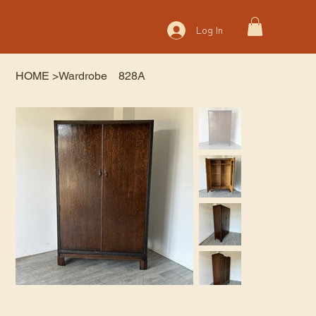
Log In
HOME
>
Wardrobe 828A