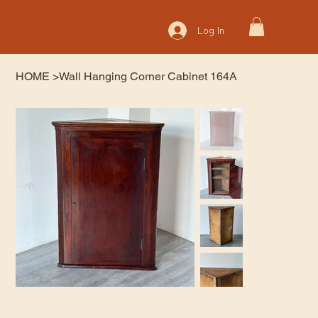
Log In
HOME
>
Wall Hanging Corner Cabinet 164A