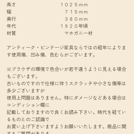
高さ １０２５ｍｍ
幅 ７１５ｍｍ
奥行 ３８０ｍｍ
年代 １９２０年頃
材質 マホガニー材
アンティーク・ビンテージ家具ならではの経年によりま
す使用傷、凹み傷、色むらがございます。
※ブラウザの環境で色合いが若干違うように見える場合
もございます。
古いものですので仕様に伴うスクラッチや小さな傷等は
多少ございますが
使用上問題はありません。特にダメージなどある場合は
コンディション欄に
記載しておりますので良くお読み下さい。時代を経てい
るものとのご認識で
お買い上げ下さいますようお願いいたします。商品に関
するご質問がありま