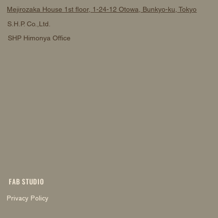
Mejirozaka House 1st floor, 1-24-12 Otowa, Bunkyo-ku, Tokyo
S.H.P. Co.,Ltd.
SHP Himonya Office
FAB STUDIO
Privacy Policy