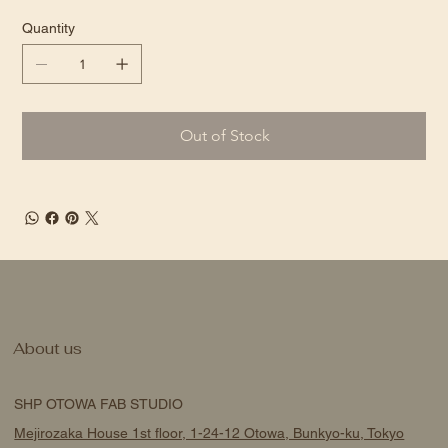
Quantity
Out of Stock
About us
SHP OTOWA FAB STUDIO
Mejirozaka House 1st floor, 1-24-12 Otowa, Bunkyo-ku, Tokyo