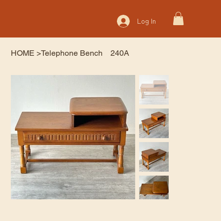
Log In
HOME
>
Telephone Bench 240A