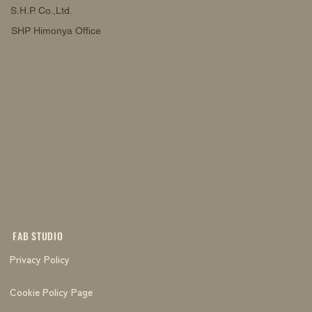
S.H.P. Co.,Ltd.
SHP Himonya Office
FAB STUDIO
Privacy Policy
Cookie Policy Page