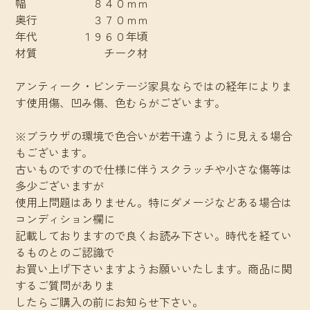
幅 ８４０ｍｍ
奥行 ３７０ｍｍ
年代 １９６０年頃
材質 チーク材
アンティーク・ビンテージ家具ならではの経年によりま
す使用傷、凹み傷、色むらがございます。
※ブラウザの環境で色合いが若干違うように見える場合
もございます。
古いものですので仕様に伴うスクラッチや小さな傷等は
多少ございますが
使用上問題はありません。特にダメージなどある場合は
コンディション欄に
記載しておりますので良くお読み下さい。時代を経てい
るものとのご認識で
お買い上げ下さいますようお願いいたします。商品に関
するご質問がありま
したらご購入の前にお知らせ下さい。