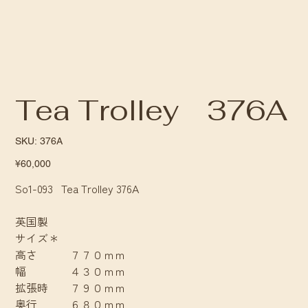
Tea Trolley 376A
SKU
SKU:
376A
376A
Price
¥60,000
So1-093 Tea Trolley 376A
英国製
サイズ＊
高さ ７７０ｍｍ
幅 ４３０ｍｍ
拡張時 ７９０ｍｍ
奥行 ６８０ｍｍ