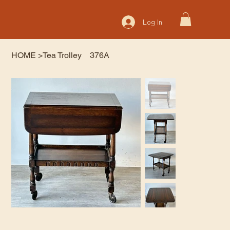
Log In
HOME
>
Tea Trolley 376A