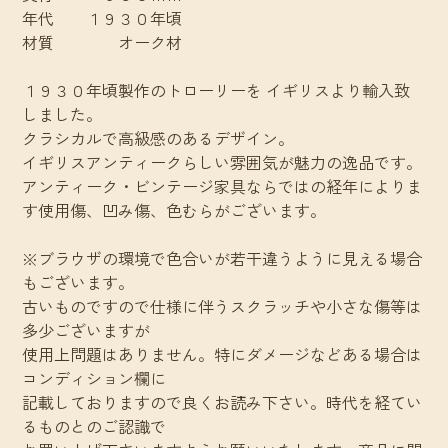
年代 １９３０年頃
材質 オーク材
１９３０年頃製作のトローリーを イギリスより輸入致
しました。
クラシカルで高級感のあるデザイン。
イギリスアンティークらしい雰囲気が魅力の逸品です。
アンティーク・ビンテージ家具ならではの経年によりま
す使用傷、凹み傷、色むらがございます。
※ブラウザの環境で色合いが若干違うように見える場合
もございます。
古いものですので仕様に伴うスクラッチや小さな傷等は
多少ございますが
使用上問題はありません。特にダメージなどある場合は
コンディション欄に
記載しておりますので良くお読み下さい。時代を経てい
るものとのご認識で