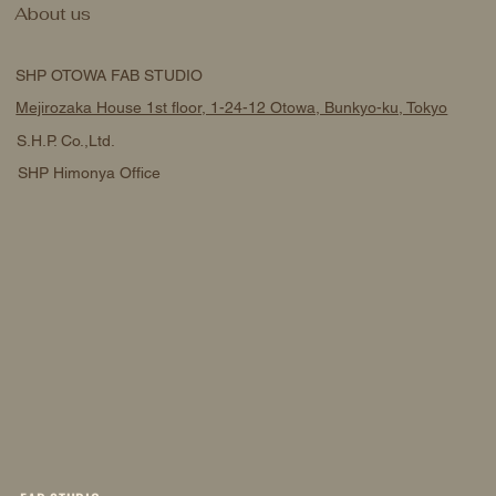
About us
SHP OTOWA FAB STUDIO
Mejirozaka House 1st floor, 1-24-12 Otowa, Bunkyo-ku, Tokyo
S.H.P. Co.,Ltd.
SHP Himonya Office