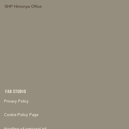
SHP Himonya Office
FAB STUDIO
Privacy Policy
Cookie Policy Page
Handling of personal information