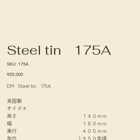
Steel tin 175A
SKU
SKU:
175A
175A
Price
¥20,000
DM Steel tin 175A
英国製
サイズ＊
高さ １４０ｍｍ
幅 １８０ｍｍ
奥行 ４０５ｍｍ
年代 １９５０年頃