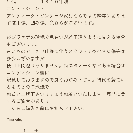
年代 １９１０年頃
コンディション＊
アンティーク・ビンテージ家具ならではの経年によりま
す使用傷、凹み傷、色むらがございます。
※ブラウザの環境で色合いが若干違うように見える場合
もございます。
古いものですので仕様に伴うスクラッチや小さな傷等は
多少ございますが
使用上問題はありません。特にダメージなどある場合は
コンディション欄に
記載しておりますので良くお読み下さい。時代を経てい
るものとのご認識で
お買い上げ下さいますようお願いいたします。商品に関
するご質問がありま
したらご購入の前にお知らせ下さい。
Quantity