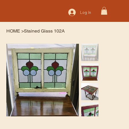
Log In
HOME
>
Stained Glass 102A