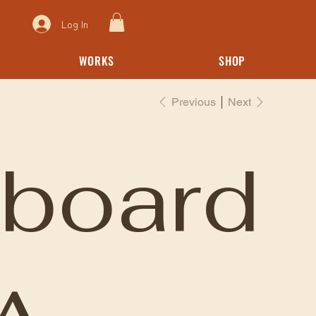
Log In
WORKS
SHOP
Previous
Next
eboard