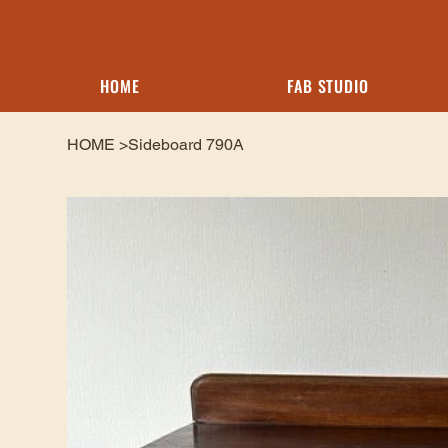
HOME
FAB STUDIO
HOME
>
Sideboard 790A