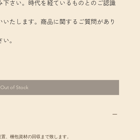
み下さい。時代を経ているものとのご認識
いいたします。商品に関するご質問があり
さい。
Out of Stock
設置、梱包資材の回収まで致します。