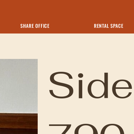
SHARE OFFICE
RENTAL SPACE
Sid