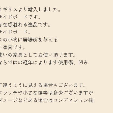
イギリスより輸入しました。
サイドボードです。
存在感溢れる逸品です。
サイドボード。
りの小物に居場所を与える
た家具です。
使いの家具としてお使い頂けます。
ならではの経年によります使用傷、凹み
干違うように見える場合もございます。
クラッチや小さな傷等は多少ございますが
ダメージなどある場合はコンディション欄