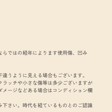
ならではの経年によります使用傷、凹み
干違うように見える場合もございます。
クラッチや小さな傷等は多少ございますが
ダメージなどある場合はコンディション欄
み下さい。時代を経ているものとのご認識