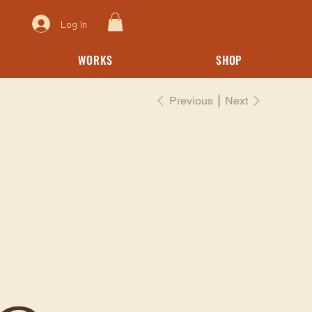
Log In
WORKS
SHOP
Previous
Next