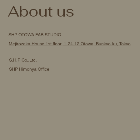
About us
SHP OTOWA FAB STUDIO
Mejirozaka House 1st floor, 1-24-12 Otowa, Bunkyo-ku, Tokyo
S.H.P. Co.,Ltd.
SHP Himonya Office