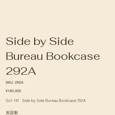
Side by Side
Bureau Bookcase
292A
SKU
SKU:
292A
292A
Price
¥160,000
So1-141 Side by Side Bureau Bookcase 292A
英国製