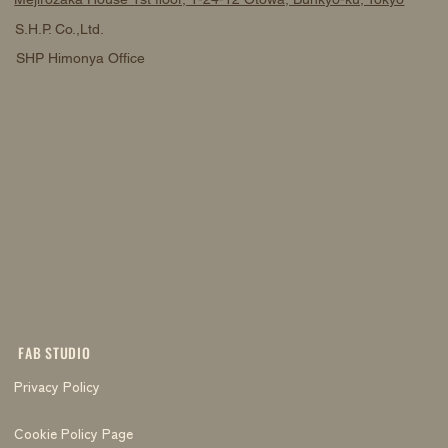
S.H.P. Co.,Ltd.
SHP Himonya Office
FAB STUDIO
Privacy Policy
Cookie Policy Page