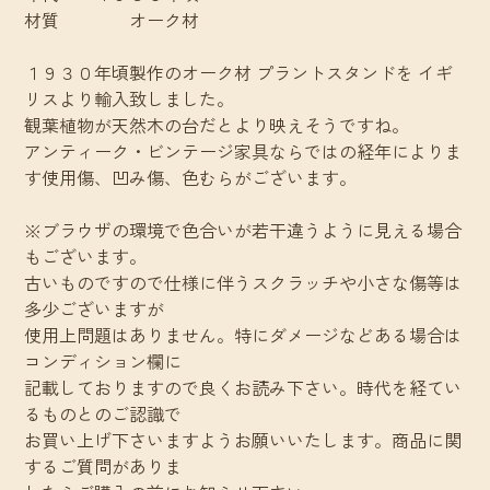
材質 オーク材
１９３０年頃製作のオーク材 プラントスタンドを イギ
リスより輸入致しました。
観葉植物が天然木の台だとより映えそうですね。
アンティーク・ビンテージ家具ならではの経年によりま
す使用傷、凹み傷、色むらがございます。
※ブラウザの環境で色合いが若干違うように見える場合
もございます。
古いものですので仕様に伴うスクラッチや小さな傷等は
多少ございますが
使用上問題はありません。特にダメージなどある場合は
コンディション欄に
記載しておりますので良くお読み下さい。時代を経てい
るものとのご認識で
お買い上げ下さいますようお願いいたします。商品に関
するご質問がありま