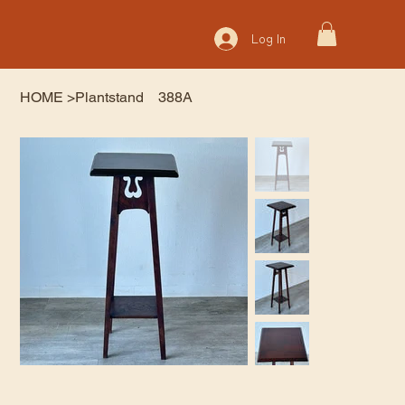
Log In
HOME
>
Plantstand 388A