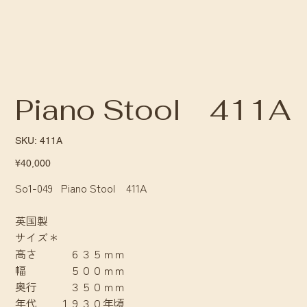
Piano Stool 411A
SKU
SKU:
411A
411A
Price
¥40,000
So1-049 Piano Stool 411A
英国製
サイズ＊
高さ ６３５ｍｍ
幅 ５００ｍｍ
奥行 ３５０ｍｍ
年代 １９３０年頃