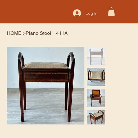
Log In
HOME
>
Piano Stool 411A