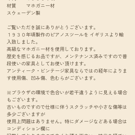
材質 マホガニー材
スウェーデン製
ご覧いただき誠にありがとうございます。
１９３０年頃製作のピアノスツールを イギリスより輸
入致しました。
高級なマホガニー材を使用しております。
歴史を感じるお品ですが、メンテナンス済みですので普
段使いの家具としてお使い頂けます。
アンティーク・ビンテージ家具ならではの経年によりま
す使用傷、凹み傷、色むらがございます。
※ブラウザの環境で色合いが若干違うように見える場合
もございます。
古いものですので仕様に伴うスクラッチや小さな傷等は
多少ございますが
使用上問題はありません。特にダメージなどある場合は
コンディション欄に