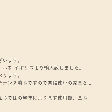
ざいます。
ールを イギリスより輸入致しました。
おります。
テナンス済みですので普段使いの家具とし
ならではの経年によります使用傷、凹み