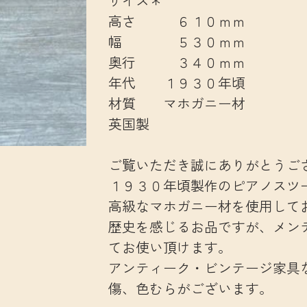
サイズ＊
高さ ６１０ｍｍ
幅 ５３０ｍｍ
奥行 ３４０ｍｍ
年代 １９３０年頃
材質 マホガニー材
英国製
ご覧いただき誠にありがとうご
１９３０年頃製作のピアノスツ
高級なマホガニー材を使用して
歴史を感じるお品ですが、メン
てお使い頂けます。
アンティーク・ビンテージ家具
傷、色むらがございます。