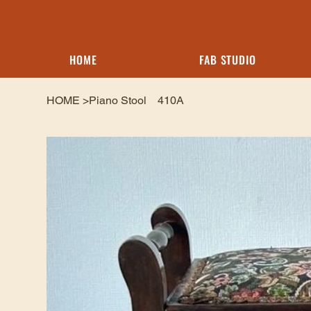
HOME
FAB STUDIO
HOME
>
Piano Stool 410A