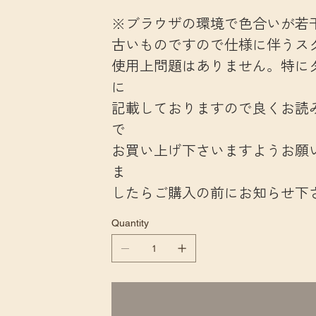
※ブラウザの環境で色合いが若
古いものですので仕様に伴うス
使用上問題はありません。特に
に
記載しておりますので良くお読
で
お買い上げ下さいますようお願
ま
したらご購入の前にお知らせ下
Quantity