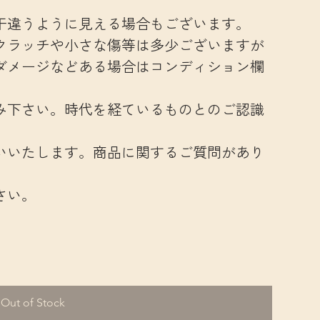
干違うように見える場合もございます。
クラッチや小さな傷等は多少ございますが
ダメージなどある場合はコンディション欄
み下さい。時代を経ているものとのご認識
いいたします。商品に関するご質問があり
さい。
Out of Stock