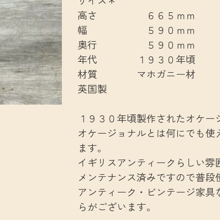
サイズ＊
高さ ６６５ｍｍ
幅 ５９０ｍｍ
奥行 ５９０ｍｍ
年代 １９３０年頃
材質 マホガニー材
英国製
１９３０年頃製作されたオケー
オケージョナルとは何にでも使
ます。
イギリスアンティークらしい雰
メンテナンス済みですので普段
アンティーク・ビンテージ家具
らがございます。