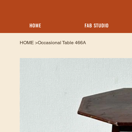
HOME
FAB STUDIO
HOME
>
Occasional Table 466A