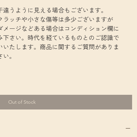
干違うように見える場合もございます。
クラッチや小さな傷等は多少ございますが
ダメージなどある場合はコンディション欄に
み下さい。時代を経ているものとのご認識で
いいたします。商品に関するご質問がありま
さい。
Out of Stock