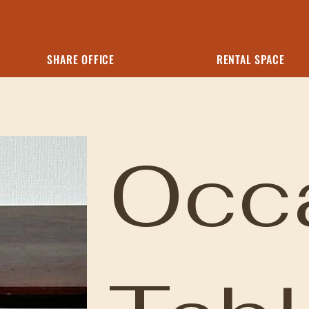
SHARE OFFICE
RENTAL SPACE
Occa