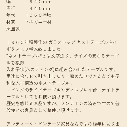
幅 ９４０ｍｍ
奥行 ４４５ｍｍ
年代 １９６０年頃
材質 マホガニー材
英国製
１９６０年頃製作の ガラストップ ネストテーブルをイ
ギリスより輸入致しました。
“ネストテーブル”とは文字通り、サイズの異なるテーブ
ルを複数
入れ子状(ネスティング)に組み合わせたテーブルです。
用途に合わせて引き出したり、纏めたりできるとても便
利な入子構造のネストテーブル。
リビングのサイドテーブルやディスプレイ台、ナイトテ
ーブルとしてもお使い頂けます。
歴史を感じるお品ですが、メンテナンス済みですので普
段使いの家具としてお使い頂けます。
アンティーク・ビンテージ家具ならではの経年によりま