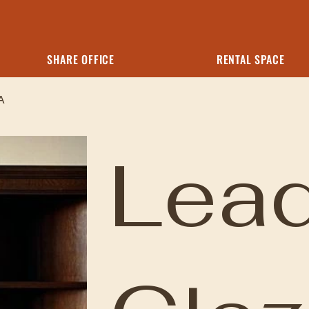
SHARE OFFICE
RENTAL SPACE
A
Lea