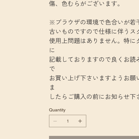
傷、色むらがございます。
※ブラウザの環境で色合いが若
古いものですので仕様に伴うス
使用上問題はありません。特に
に
記載しておりますので良くお読
で
お買い上げ下さいますようお願
ま
したらご購入の前にお知らせ下
Quantity