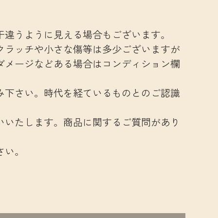
干違うように見える場合もございます。
クラッチや小さな傷等は多少ございますが
ダメージなどある場合はコンディション欄
み下さい。時代を経ているものとのご認識
いいたします。商品に関するご質問があり
さい。