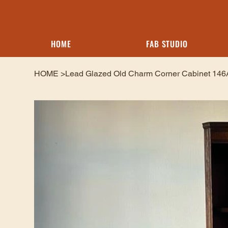
HOME
FAB STUDIO
HOME
>
Lead Glazed Old Charm Corner Cabinet 146