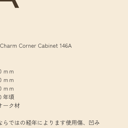
 Charm Corner Cabinet 146A
ｍｍ
ｍｍ
ｍｍ
年頃
ク材
ならではの経年によります使用傷、凹み