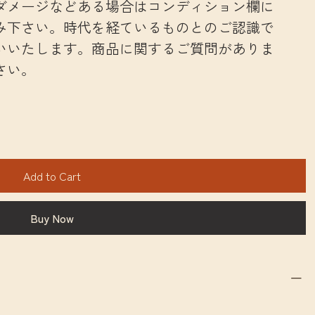
ダメージなどある場合はコンディション欄に
み下さい。時代を経ているものとのご認識で
いいたします。商品に関するご質問がありま
さい。
Add to Cart
Buy Now