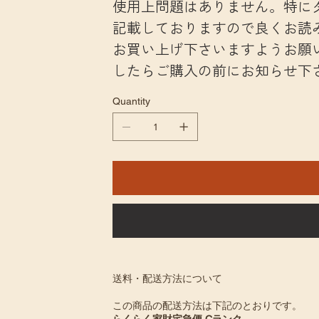
使用上問題はありません。特に
記載しておりますので良くお読
お買い上げ下さいますようお願
したらご購入の前にお知らせ下
Quantity
送料・配送方法について
この商品の配送方法は下記のとおりです。