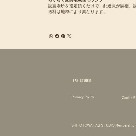
らくらく家財宅急便 Cランク
設置場所を指定頂くだけで、配達員が開梱、
送料は地域により異なります。
FAB STUDIO
Privacy Policy
Cookie P