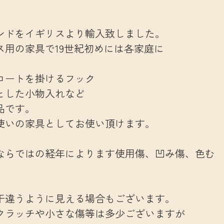
ンドをイギリスより輸入致しました。
用の家具で19世紀初めには各家庭に
コートを掛けるフック
とした小物入れなど
品です。
使いの家具としてお使い頂けます。
ならではの経年によります使用傷、凹み傷、色む
干違うように見える場合もございます。
クラッチや小さな傷等は多少ございますが