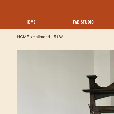
HOME
FAB STUDIO
HOME
>
Hallstand 518A