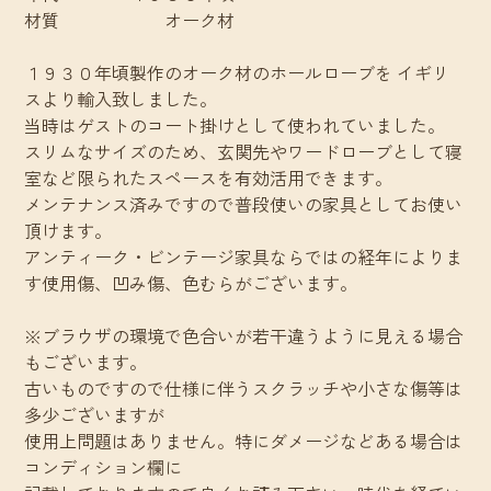
材質 オーク材
１９３０年頃製作のオーク材のホールローブを イギリ
スより輸入致しました。
当時はゲストのコート掛けとして使われていました。
スリムなサイズのため、玄関先やワードローブとして寝
室など限られたスペースを有効活用できます。
メンテナンス済みですので普段使いの家具としてお使い
頂けます。
アンティーク・ビンテージ家具ならではの経年によりま
す使用傷、凹み傷、色むらがございます。
※ブラウザの環境で色合いが若干違うように見える場合
もございます。
古いものですので仕様に伴うスクラッチや小さな傷等は
多少ございますが
使用上問題はありません。特にダメージなどある場合は
コンディション欄に