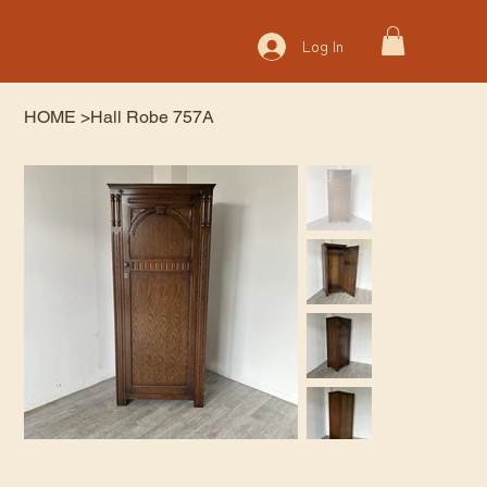
Log In
HOME
>
Hall Robe 757A