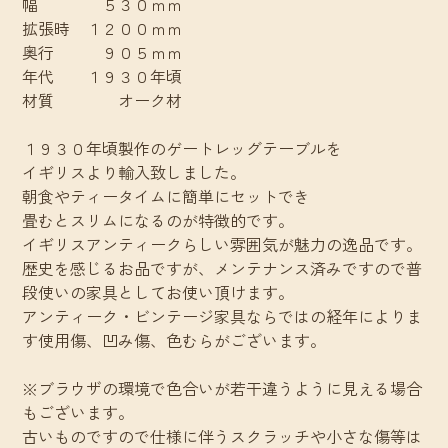
幅 ５３０ｍｍ
拡張時 １２００ｍｍ
奥行 ９０５ｍｍ
年代 １９３０年頃
材質 オーク材
１９３０年頃製作のゲートレッグテーブルを
イギリスより輸入致しました。
朝食やティータイムに簡単にセットでき
畳むとスリムになるのが特徴的です。
イギリスアンティークらしい雰囲気が魅力の逸品です。
歴史を感じるお品ですが、メンテナンス済みですので普
段使いの家具としてお使い頂けます。
アンティーク・ビンテージ家具ならではの経年によりま
す使用傷、凹み傷、色むらがございます。
※ブラウザの環境で色合いが若干違うように見える場合
もございます。
古いものですので仕様に伴うスクラッチや小さな傷等は