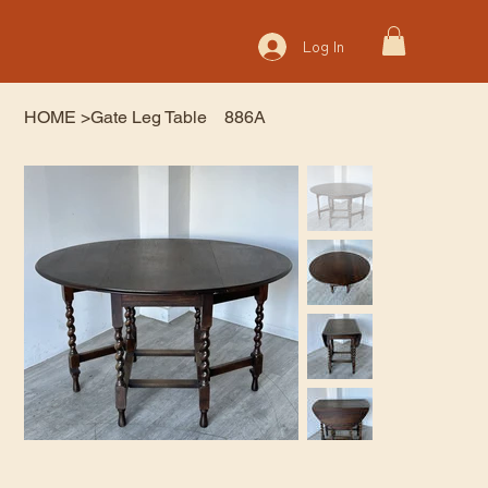
Log In
HOME
>
Gate Leg Table 886A