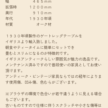
幅 ４６５ｍｍ
拡張時 １２００ｍｍ
奥行 ９１０ｍｍ
年代 １９３０年頃
材質 オーク材
１９３０年頃製作のゲートレッグテーブルを
イギリスより輸入致しました。
朝食やティータイムに簡単にセットでき
畳むとスリムになるのが特徴的です。
イギリスアンティークらしい雰囲気が魅力の逸品です。
メンテナンス済みですので普段使いの家具としてお使い
頂けます。
アンティーク・ビンテージ家具ならではの経年によりま
す使用傷、凹み傷、色むらがございます。
※ブラウザの環境で色合いが若干違うように見える場合
もございます。
古いものですので仕様に伴うスクラッチや小さな傷等は