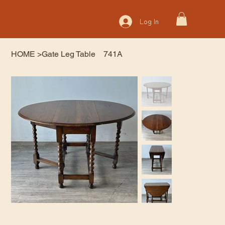
Log In
HOME
>
Gate Leg Table 741A