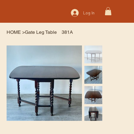
Log In
HOME
>
Gate Leg Table 381A