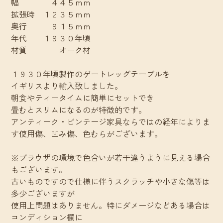
幅 ４４５ｍｍ
拡張時 １２３５ｍｍ
奥行 ９１５ｍｍ
年代 １９３０年頃
材質 オーク材
１９３０年頃製作のゲートレッグテーブルを
イギリスより輸入致しました。
朝食やティータイムに簡単にセットでき
畳むとスリムになるのが特徴的です。
アンティーク・ビンテージ家具ならではの経年によりま
す使用傷、凹み傷、色むらがございます。
※ブラウザの環境で色合いが若干違うように見える場合
もございます。
古いものですので仕様に伴うスクラッチや小さな傷等は
多少ございますが
使用上問題はありません。特にダメージなどある場合は
コンディション欄に