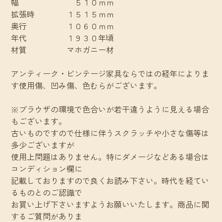
幅 ５１０ｍｍ
拡張時 １５１５ｍｍ
奥行 １０６０ｍｍ
年代 １９３０年頃
材質 マホガニー材
アンティーク・ビンテージ家具ならではの経年によりま
す使用傷、凹み傷、色むらがございます。
※ブラウザの環境で色合いが若干違うように見える場合
もございます。
古いものですので仕様に伴うスクラッチや小さな傷等は
多少ございますが
使用上問題はありません。特にダメージなどある場合は
コンディション欄に
記載しておりますので良くお読み下さい。時代を経てい
るものとのご認識で
お買い上げ下さいますようお願いいたします。商品に関
するご質問がありま