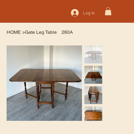
Log In
HOME
>
Gate Leg Table 260A