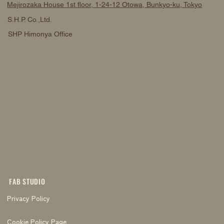
Mejirozaka House 1st floor, 1-24-12 Otowa, Bunkyo-ku, Tokyo
S.H.P. Co.,Ltd.
SHP Himonya Office
FAB STUDIO
Privacy Policy
Cookie Policy Page