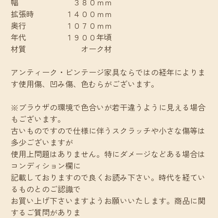
幅 ３８０ｍｍ
拡張時 １４００ｍｍ
奥行 １０７０ｍｍ
年代 １９００年頃
材質 オーク材
アンティーク・ビンテージ家具ならではの経年によりま
す使用傷、凹み傷、色むらがございます。
※ブラウザの環境で色合いが若干違うように見える場合
もございます。
古いものですので仕様に伴うスクラッチや小さな傷等は
多少ございますが
使用上問題はありません。特にダメージなどある場合は
コンディション欄に
記載しておりますので良くお読み下さい。時代を経てい
るものとのご認識で
お買い上げ下さいますようお願いいたします。商品に関
するご質問がありま