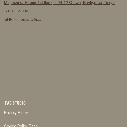
Mejirozaka House 1st floor, 1-24-12 Otowa, Bunkyo-ku, Tokyo
S.H.P. Co.,Ltd.
SHP Himonya Office
FAB STUDIO
Privacy Policy
Cookie Policy Page