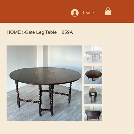
Log In
HOME
>
Gate Leg Table 259A