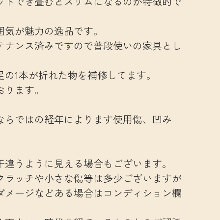
ットでき畳むとスリムになるのが特徴的で
囲気が魅力の逸品です。
テナンス済みですので普段使いの家具とし
足の1本が折れた物を補修してます。
おります。
ならではの経年によります使用傷、凹み
干違うように見える場合もございます。
クラッチや小さな傷等は多少ございますが
ダメージなどある場合はコンディション欄