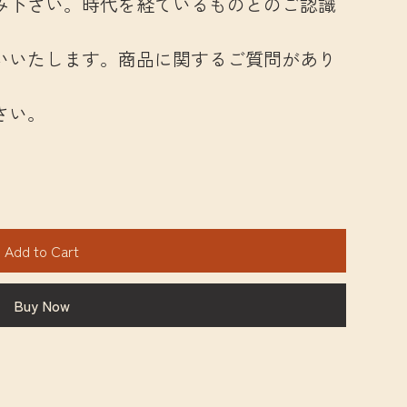
み下さい。時代を経ているものとのご認識
いいたします。商品に関するご質問があり
さい。
Add to Cart
Buy Now