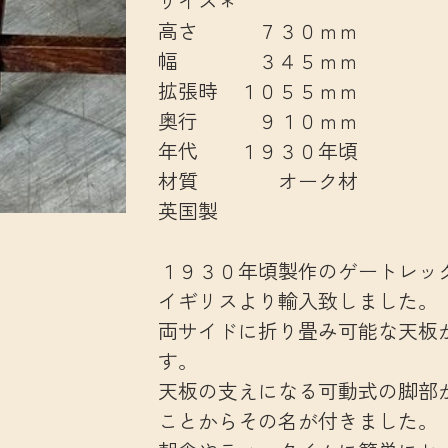
サイズ＊
高さ ７３０ｍｍ
幅 ３４５ｍｍ
拡張時 １０５５ｍｍ
奥行 ９１０ｍｍ
年代 １９３０年頃
材質 オーク材
英国製
１９３０年頃製作のゲートレッ
イギリスより輸入致しました。
両サイドに折り畳み可能な天板
す。
天板の支えになる可動式の脚部
ことからその名が付きました。