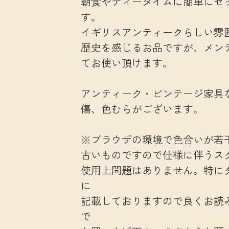
朝食やティータイムに簡単にセ
す。
イギリスアンティークらしい雰
歴史を感じるお品ですが、メン
てお使い頂けます。
アンティーク・ビンテージ家具
傷、色むらがございます。
※ブラウザの環境で色合いが若
古いものですので仕様に伴うス
使用上問題はありません。特に
に
記載しておりますので良くお読
で