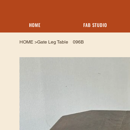
HOME
FAB STUDIO
HOME
>
Gate Leg Table 096B