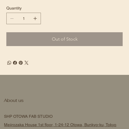
Quantity
Out of Stock
About us
SHP OTOWA FAB STUDIO
Mejirozaka House 1st floor, 1-24-12 Otowa, Bunkyo-ku, Tokyo