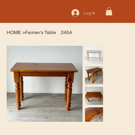
Log In
HOME
>
Farmer's Table 245A