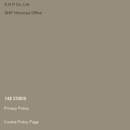
S.H.P. Co.,Ltd.
SHP Himonya Office
FAB STUDIO
Privacy Policy
Cookie Policy Page