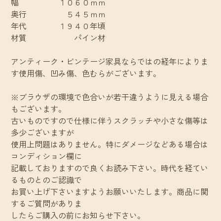
幅 １０６０ｍｍ
奥行 ５４５ｍｍ
年代 １９４０年頃
材質 パイン材
アンティーク・ビンテージ家具ならではの経年によりま
す使用傷、凹み傷、色むらがございます。
※ブラウザの環境で色合いが若干違うように見える場合
もございます。
古いものですので仕様に伴うスクラッチや小さな傷等は
多少ございますが
使用上問題はありません。特にダメージなどある場合は
コンディション欄に
記載しておりますので良くお読み下さい。時代を経てい
るものとのご認識で
お買い上げ下さいますようお願いいたします。商品に関
するご質問がありま
したらご購入の前にお知らせ下さい。