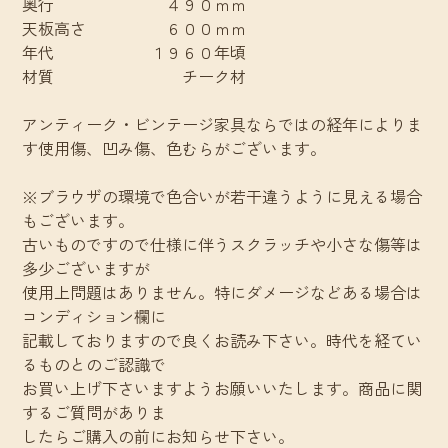
奥行 ４９０ｍｍ
天板高さ ６００ｍｍ
年代 １９６０年頃
材質 チーク材
アンティーク・ビンテージ家具ならではの経年によりま
す使用傷、凹み傷、色むらがございます。
※ブラウザの環境で色合いが若干違うように見える場合
もございます。
古いものですので仕様に伴うスクラッチや小さな傷等は
多少ございますが
使用上問題はありません。特にダメージなどある場合は
コンディション欄に
記載しておりますので良くお読み下さい。時代を経てい
るものとのご認識で
お買い上げ下さいますようお願いいたします。商品に関
するご質問がありま
したらご購入の前にお知らせ下さい。