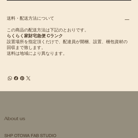
送料・配送方法について
この商品の配送方法は下記のとおりです。
らくらく家財宅急便 Cランク
設置場所を指定頂くだけで、配達員が開梱、設置、梱包資材の
回収まで致します。
送料は地域により異なります。
About us
SHP OTOWA FAB STUDIO