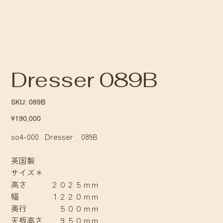
Dresser 089B
SKU
SKU:
089B
089B
Price
¥190,000
so4-000 Dresser 089B
英国製
サイズ＊
高さ ２０２５ｍｍ
幅 １２２０ｍｍ
奥行 ５００ｍｍ
天板高さ ９５０ｍｍ