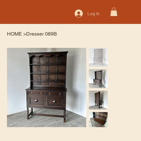
Log In
HOME
>
Dresser 089B