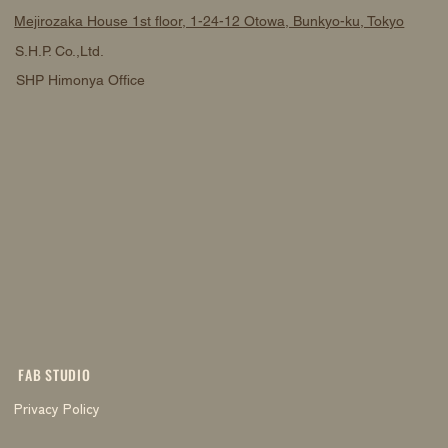
Mejirozaka House 1st floor, 1-24-12 Otowa, Bunkyo-ku, Tokyo
S.H.P. Co.,Ltd.
SHP Himonya Office
FAB STUDIO
Privacy Policy