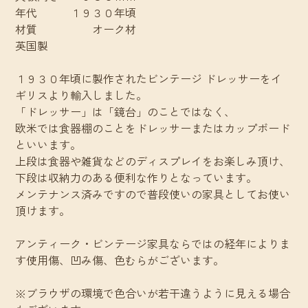
年代 １９３０年頃
材質 オーク材
英国製
１９３０年頃に製作されたビンテージ ドレッサーをイ
ギリスより輸入しました。
「ドレッサー」は「鏡台」のことではなく、
欧米では食器棚のことをドレッサーまたはカップボード
といいます。
上段は食器や雑貨などのディスプレイをお楽しみ頂け、
下段は収納力のある便利な作りとなっています。
メンテナンス済みですので普段使いの家具としてお使い
頂けます。
アンティーク・ビンテージ家具ならではの経年によりま
す使用傷、凹み傷、色むらがございます。
※ブラウザの環境で色合いが若干違うように見える場合