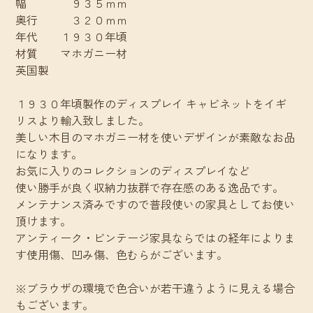
幅 ９３５ｍｍ
奥行 ３２０ｍｍ
年代 １９３０年頃
材質 マホガニー材
英国製
１９３０年頃製作のディスプレイ キャビネットをイギ
リスより輸入致しました。
美しい木目のマホガニー材を使いデザインが素敵なお品
になります。
お気に入りのコレクションのディスプレイなど
使い勝手が良く収納力抜群で存在感のある逸品です。
メンテナンス済みですので普段使いの家具としてお使い
頂けます。
アンティーク・ビンテージ家具ならではの経年によりま
す使用傷、凹み傷、色むらがございます。
※ブラウザの環境で色合いが若干違うように見える場合
もございます。