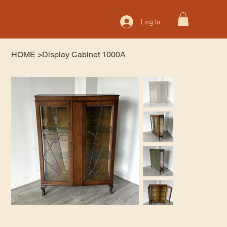
Log In
HOME
>
Display Cabinet 1000A