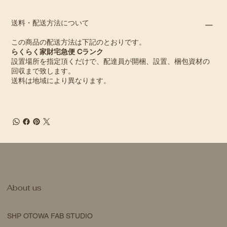
送料・配送方法について
この商品の配送方法は下記のとおりです。
らくらく家財宅急便 Cランク
設置場所を指定頂くだけで、配達員が開梱、設置、梱包資材の
回収まで致します。
送料は地域により異なります。
About us
SHP OTOWA FAB STUDIO