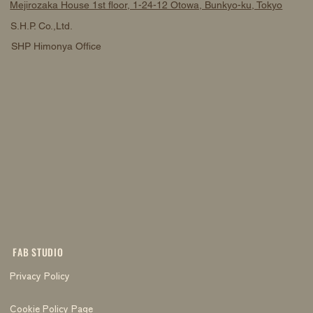
Mejirozaka House 1st floor, 1-24-12 Otowa, Bunkyo-ku, Tokyo
S.H.P. Co.,Ltd.
SHP Himonya Office
FAB STUDIO
Privacy Policy
Cookie Policy Page