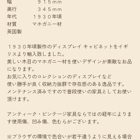
幅 ９１５ｍｍ
奥行 ３４５ｍｍ
年代 １９３０年頃
材質 マホガニー材
英国製
１９３０年頃製作のディスプレイ キャビネットをイギ
リスより輸入致しました。
美しい木目のマホガニー材を使いデザインが素敵なお品
になります。
お気に入りのコレクションのディスプレイなど
使い勝手が良く収納力抜群で存在感のある逸品です。
メンテナンス済みですので普段使いの家具としてお使い
頂けます。
アンティーク・ビンテージ家具ならではの経年によりま
す使用傷、凹み傷、色むらがございます。
※ブラウザの環境で色合いが若干違うように見える場合