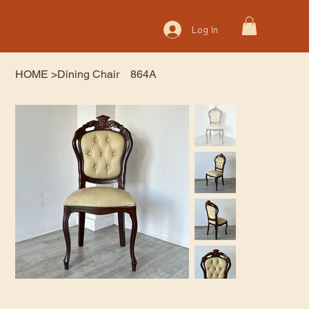
Log In
HOME
>
Dining Chair 864A