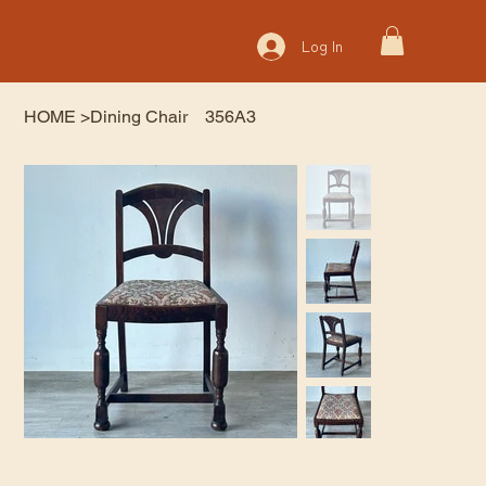
Log In
HOME
>
Dining Chair 356A3