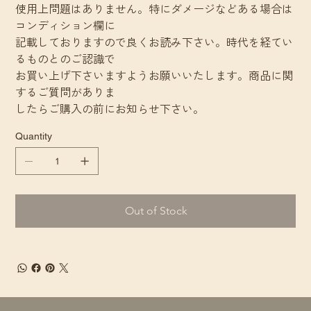
使用上問題はありません。特にダメージなどある場合は
コンディション欄に
記載しておりますので良くお読み下さい。時代を経てい
るものとのご認識で
お買い上げ下さいますようお願いいたします。商品に関
するご質問がありま
したらご購入の前にお知らせ下さい。
Quantity
Out of Stock