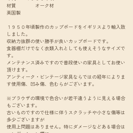
材質 オーク材
英国製
１９５０年頃製作のカップボードをイギリスより輸入致
しました。
収納力抜群の使い勝手が良いカップボードです。
食器棚だけでなく衣類入れとしても使えそうなサイズで
す。
メンテナンス済みですので普段使いの家具としてお使い
頂けます。
アンティーク・ビンテージ家具ならではの経年によりま
す使用傷、凹み傷、色むらがございます。
※ブラウザの環境で色合いが若干違うように見える場合
もございます。
古いものですので仕様に伴うスクラッチや小さな傷等は
多少ございますが
使用上問題はありません。特にダメージなどある場合は