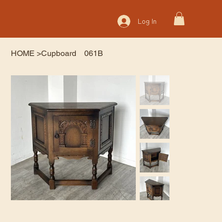
Log In
HOME
>
Cupboard 061B