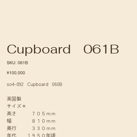
Cupboard 061B
SKU
SKU:
061B
061B
Price
¥100,000
so4-092 Cupboard 060B
英国製
サイズ＊
高さ ７０５ｍｍ
幅 ８１０ｍｍ
奥行 ３３０ｍｍ
年代 １９５０年頃