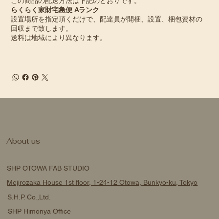
この商品の配送方法は下記のとおりです。
らくらく家財宅急便 Aランク
設置場所を指定頂くだけで、配達員が開梱、設置、梱包資材の
回収まで致します。
送料は地域により異なります。
About us
SHP OTOWA FAB STUDIO
Mejirozaka House 1st floor, 1-24-12 Otowa, Bunkyo-ku, Tokyo
S.H.P. Co.,Ltd.
SHP Himonya Office