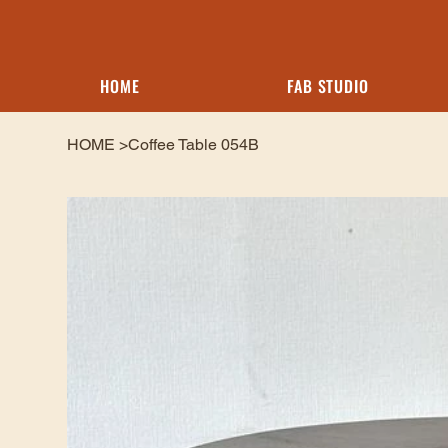
HOME
FAB STUDIO
HOME
>
Coffee Table 054B