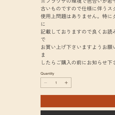
※ブラウザの環境で色合いが若
古いものですので仕様に伴うス
使用上問題はありません。特に
に
記載しておりますので良くお読
で
お買い上げ下さいますようお願
ま
したらご購入の前にお知らせ下
Quantity