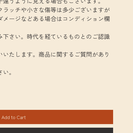
干違うように見える場合もございます。
クラッチや小さな傷等は多少ございますが
ダメージなどある場合はコンディション欄
み下さい。時代を経ているものとのご認識
いいたします。商品に関するご質問があり
さい。
Add to Cart