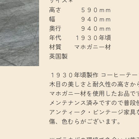
サイズ＊
高さ ５９０ｍｍ
幅 ９４０ｍｍ
奥行 ９４０ｍｍ
年代 １９３０年頃
材質 マホガニー材
英国製
１９３０年頃製作 コーヒーテー
木目の美しさと耐久性の高さか
マホガニー材を使用したお品で
メンテナンス済みですので普段
アンティーク・ビンテージ家具
傷、色むらがございます。