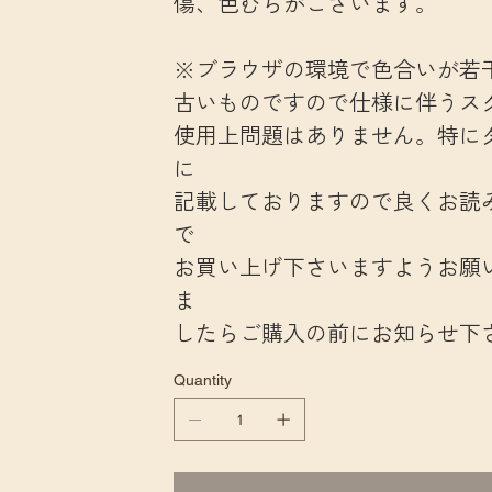
傷、色むらがございます。
※ブラウザの環境で色合いが若
古いものですので仕様に伴うス
使用上問題はありません。特に
に
記載しておりますので良くお読
で
お買い上げ下さいますようお願
ま
したらご購入の前にお知らせ下
Quantity