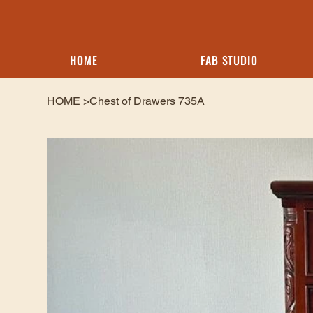
HOME
FAB STUDIO
HOME
>
Chest of Drawers 735A