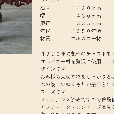
サイズ＊
高さ １４２０ｍｍ
幅 ４３０ｍｍ
奥行 ３３５ｍｍ
年代 １９５０年頃
材質 マホガニー材
１９５０年頃製作のチェストを
マホガニー材を贅沢に使用し、
ザインです。
お客様の大切な物をしっかりと
木の優しいぬくもりが感じられる
ワーズです。
メンテナンス済みですので普段
アンティーク・ビンテージ家具