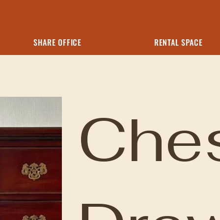
SHARE OFFICE
RENTAL SPACE
Ches