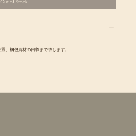
Out of Stock
設置、梱包資材の回収まで致します。