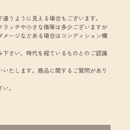
干違うように見える場合もございます。
クラッチや小さな傷等は多少ございますが
ダメージなどある場合はコンディション欄
み下さい。時代を経ているものとのご認識
いいたします。商品に関するご質問があり
さい。