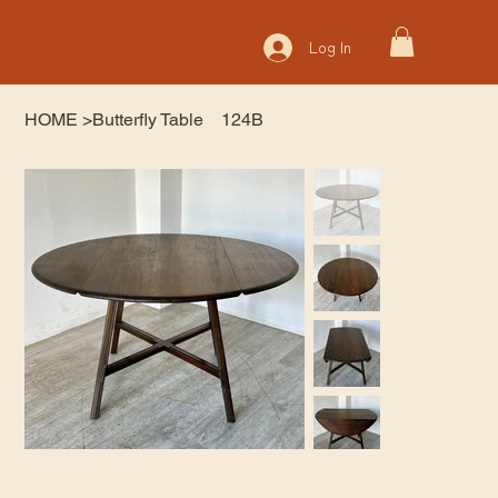
Log In
HOME
>
Butterfly Table 124B