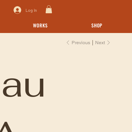
Log In
WORKS
SHOP
Previous
Next
eau