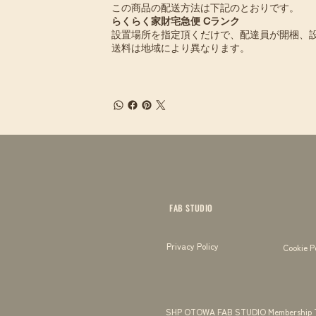
この商品の配送方法は下記のとおりです。
らくらく家財宅急便 Cランク
設置場所を指定頂くだけで、配達員が開梱、
送料は地域により異なります。
FAB STUDIO
Privacy Policy
Cookie P