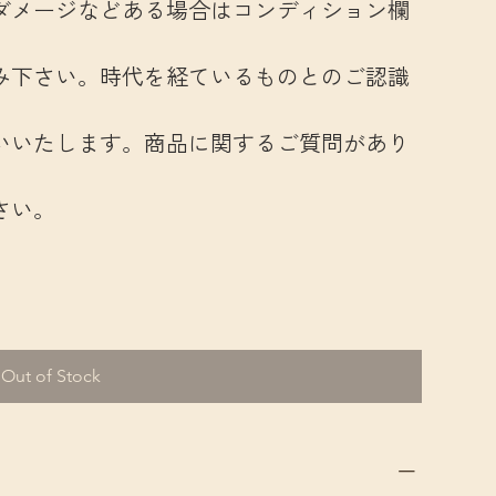
ダメージなどある場合はコンディション欄
み下さい。時代を経ているものとのご認識
いいたします。商品に関するご質問があり
さい。
Out of Stock