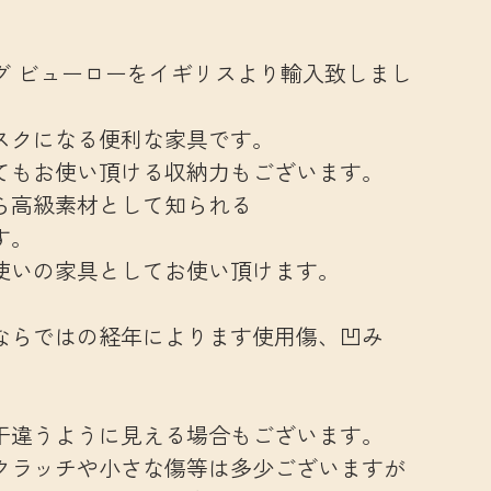
グ ビューローをイギリスより輸入致しまし
スクになる便利な家具です。
てもお使い頂ける収納力もございます。
ら高級素材として知られる
す。
使いの家具としてお使い頂けます。
ならではの経年によります使用傷、凹み
干違うように見える場合もございます。
クラッチや小さな傷等は多少ございますが