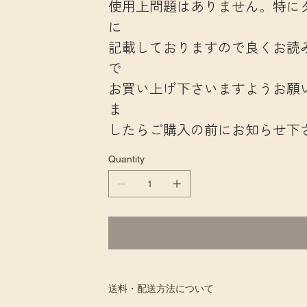
使用上問題はありません。特に
に
記載しておりますので良くお読
で
お買い上げ下さいますようお願
ま
したらご購入の前にお知らせ下
Quantity
送料・配送方法について