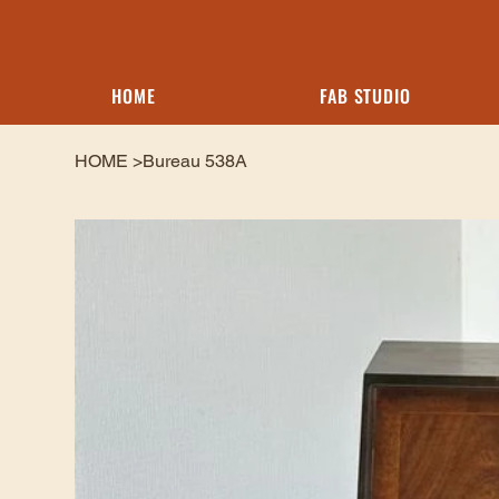
HOME
FAB STUDIO
HOME
>
Bureau 538A