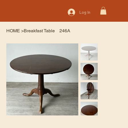
Log In
HOME
>
Breakfast Table 246A