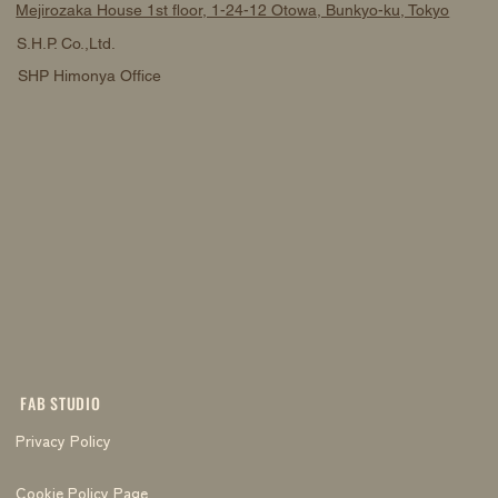
Mejirozaka House 1st floor, 1-24-12 Otowa, Bunkyo-ku, Tokyo
S.H.P. Co.,Ltd.
SHP Himonya Office
FAB STUDIO
Privacy Policy
Cookie Policy Page