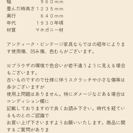
幅 ９６０ｍｍ
畳んだ時高さ１２３５ｍｍ
奥行 ６４０ｍｍ
年代 １９３０年頃
材質 マホガニー材
アンティーク・ビンテージ家具ならではの経年によりま
す使用傷、凹み傷、色むらがございます。
※ブラウザの環境で色合いが若干違うように見える場合
もございます。
古いものですので仕様に伴うスクラッチや小さな傷等は
多少ございますが
使用上問題はありません。特にダメージなどある場合は
コンディション欄に
記載しておりますので良くお読み下さい。時代を経てい
るものとのご認識で
お買い上げ下さいますようお願いいたします。商品に関
するご質問がありま