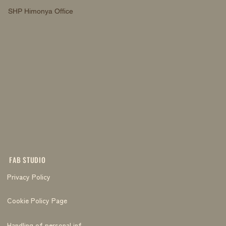
SHP Himonya Office
FAB STUDIO
Privacy Policy
Cookie Policy Page
Handling of personal information