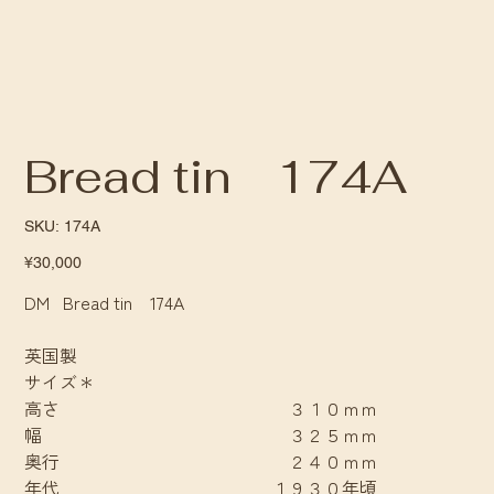
Bread tin 174A
SKU
SKU:
174A
174A
Price
¥30,000
DM Bread tin 174A
英国製
サイズ＊
高さ ３１０ｍｍ
幅 ３２５ｍｍ
奥行 ２４０ｍｍ
年代 １９３０年頃