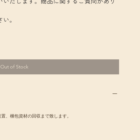
いいたします。商品に関するご質問があり
さい。
Out of Stock
設置、梱包資材の回収まで致します。