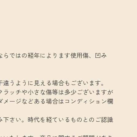
ならではの経年によります使用傷、凹み
干違うように見える場合もございます。
クラッチや小さな傷等は多少ございますが
ダメージなどある場合はコンディション欄
み下さい。時代を経ているものとのご認識