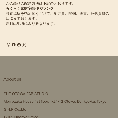
この商品の配送方法は下記のとおりです。
らくらく家財宅急便 Cランク
設置場所を指定頂くだけで、配達員が開梱、設置、梱包資材の
回収まで致します。
送料は地域により異なります。
About us
SHP OTOWA FAB STUDIO
Mejirozaka House 1st floor, 1-24-12 Otowa, Bunkyo-ku, Tokyo
S.H.P. Co.,Ltd.
SHP Himonya Office