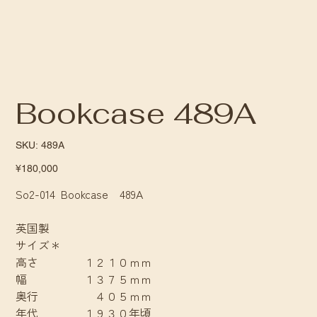
Bookcase 489A
SKU
SKU:
489A
489A
Price
¥180,000
So2-014 Bookcase 489A
英国製
サイズ＊
高さ １２１０ｍｍ
幅 １３７５ｍｍ
奥行 ４０５ｍｍ
年代 １９３０年頃