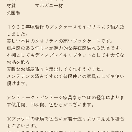
材質 マホガニー材
英国製
１９３０年頃製作のブックケースをイギリスより輸入致
しました。
美しい木目のクオリティの高いブックケースです。
重厚感のある佇まいが魅力的な存在感溢れる逸品です。
本棚としてもディスプレイキャブネットとしても大切な
お品を飾る
素敵なお部屋造りを演出してくれそうですね。
メンテナンス済みですので普段使いの家具としてお使い
頂けます。
アンティーク・ビンテージ家具ならではの経年によりま
す使用傷、凹み傷、色むらがございます。
※ブラウザの環境で色合いが若干違うように見える場合
もございます。