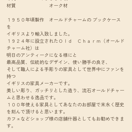
材質 オーク材
１９５０年頃製作 オールドチャームの ブックケース
を
イギリスより輸入致しました。
１９２４年に設立されたＯｌｄ Ｃｈａｒｍ（オールド
チャーム社）は
明日のアンティークになる様にと
最高品質、伝統的なデザイン、使い勝手の良さ、
そして職人による手彫りの家具として世界中にファンを
持つ
イギリスの家具メーカーです。
美しい彫り、ガッチリとした造り、流石オールドチャー
ムと思わせる逸品です。
１００年使える家具としてあなたのお部屋で末永く歴史
を刻んで頂けると思います。
カフェなどショップ様の店舗什器としてもお勧めできま
す。