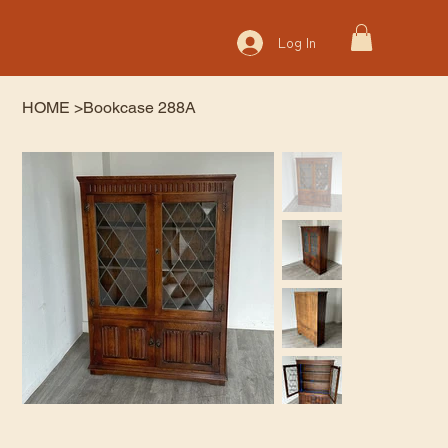
Log In
HOME
>
Bookcase 288A