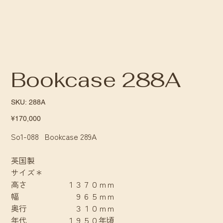
Bookcase 288A
SKU
SKU:
288A
288A
Price
¥170,000
So1-088 Bookcase 289A
英国製
サイズ＊
高さ １３７０ｍｍ
幅 ９６５ｍｍ
奥行 ３１０ｍｍ
年代 １９５０年頃