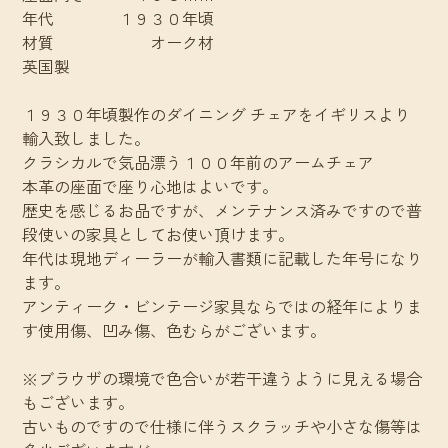
年代 １９３０年頃
材質 オーク材
英国製
１９３０年頃製作のダイニング チェアをイギリスより
輸入致しました。
クラシカルで気品漂う１００年前のアームチェア
本革の座面で座り心地はよいです。
歴史を感じるお品ですが、メンテナンス済みですので普
段使いの家具としてお使い頂けます。
年代は現地ディーラーが輸入書類に記載した年号になり
ます。
アンティーク・ビンテージ家具ならではの経年によりま
す使用傷、凹み傷、色むらがございます。
※ブラウザの環境で色合いが若干違うように見える場合
もございます。
古いものですので仕様に伴うスクラッチや小さな傷等は