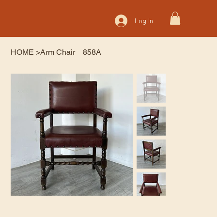
Log In
HOME
>
Arm Chair 858A