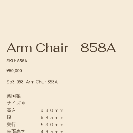
Arm Chair 858A
SKU
SKU:
858A
858A
Price
¥50,000
So3-098 Arm Chair 858A
英国製
サイズ＊
高さ ９３０ｍｍ
幅 ６９５ｍｍ
奥行 ５３０ｍｍ
座面高さ ４９５ｍｍ