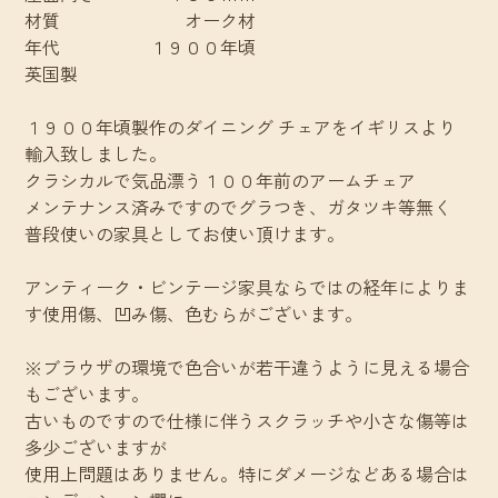
材質 オーク材
年代 １９００年頃
英国製
１９００年頃製作のダイニング チェアをイギリスより
輸入致しました。
クラシカルで気品漂う１００年前のアームチェア
メンテナンス済みですのでグラつき、ガタツキ等無く
普段使いの家具としてお使い頂けます。
アンティーク・ビンテージ家具ならではの経年によりま
す使用傷、凹み傷、色むらがございます。
※ブラウザの環境で色合いが若干違うように見える場合
もございます。
古いものですので仕様に伴うスクラッチや小さな傷等は
多少ございますが
使用上問題はありません。特にダメージなどある場合は