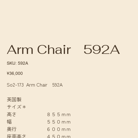
Arm Chair 592A
SKU
SKU:
592A
592A
Price
¥36,000
So2-173 Arm Chair 592A
英国製
サイズ＊
高さ ８５５ｍｍ
幅 ５５０ｍｍ
奥行 ６００ｍｍ
座面高さ ４５０ｍｍ