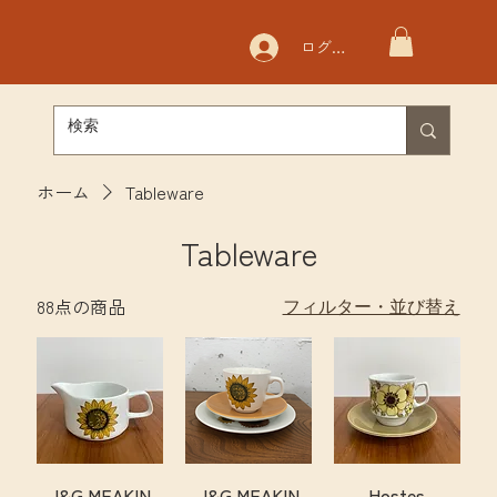
ログイン
ホーム
Tableware
Tableware
88点の商品
フィルター・並び替え
J&G MEAKIN
J&G MEAKIN
Hostes