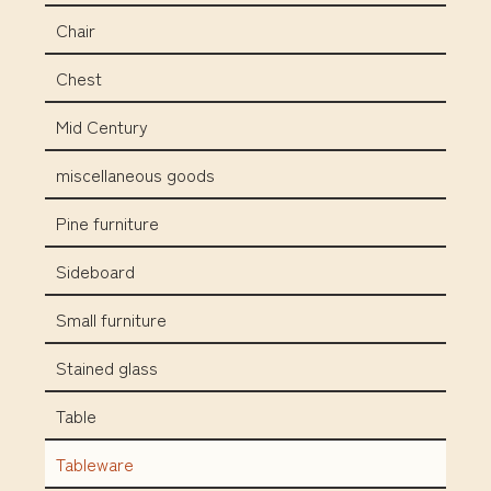
Chair
Chest
Mid Century
miscellaneous goods
Pine furniture
Sideboard
Small furniture
Stained glass
Table
Tableware