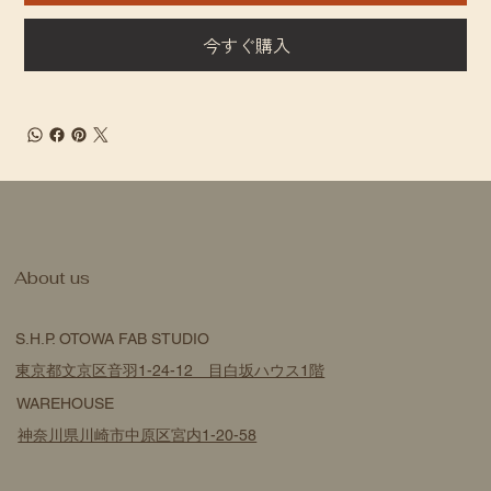
今すぐ購入
​About us
S.H.P. OTOWA FAB STUDIO
東京都文京区音羽1-24-12 目白坂ハウス1階
WAREHOUSE
神奈川県川崎市中原区宮内1-20-58