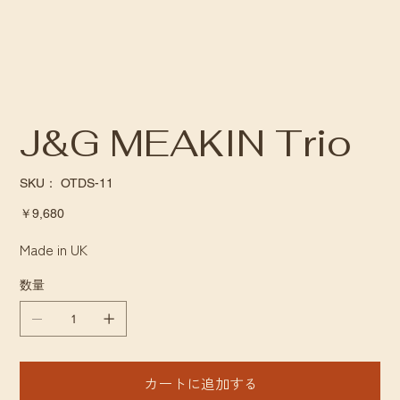
J&G MEAKIN Trio
SKU：
SKU：
OTDS-11
OTDS-
11
価
￥9,680
格
Made in UK
数量
カートに追加する