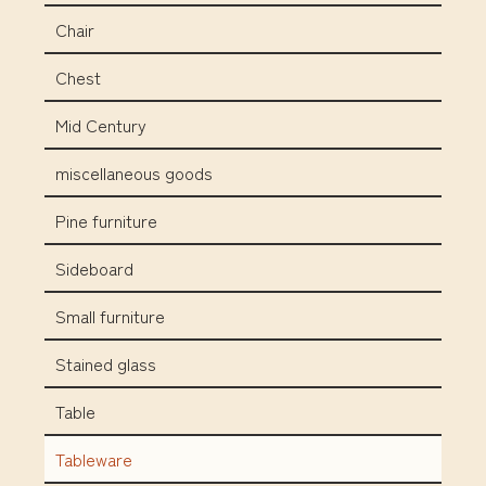
Chair
Chest
Mid Century
miscellaneous goods
Pine furniture
Sideboard
Small furniture
Stained glass
Table
Tableware