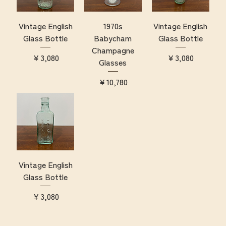
Vintage English
1970s
Vintage English
Glass Bottle
Babycham
Glass Bottle
Champagne
価格
価格
￥3,080
￥3,080
Glasses
価格
￥10,780
Vintage English
Glass Bottle
価格
￥3,080