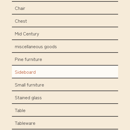
Chair
Chest
Mid Century
miscellaneous goods
Pine furniture
Sideboard
Small furniture
Stained glass
Table
Tableware