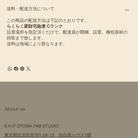
送料・配送方法について
この商品の配送方法は下記のとおりです。
らくらく家財宅急便 Cランク
設置場所を指定頂くだけで、配達員が開梱、設置、梱包資材の
回収まで致します。
送料は地域により異なります。
​About us
S.H.P. OTOWA FAB STUDIO
東京都文京区音羽1-24-12 目白坂ハウス1階