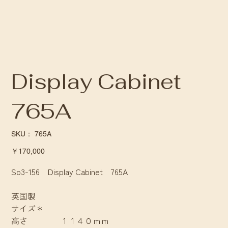
Display Cabinet
765A
SKU：
SKU：
765A
765A
価
￥170,000
格
So3-156 Display Cabinet 765A
英国製
サイズ＊
高さ １１４０ｍｍ