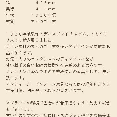
幅 ４１５ｍｍ
奥行 ４１５ｍｍ
年代 １９３０年頃
材質 マホガニー材
１９３０年頃製作のディスプレイ キャビネットをイギ
リスより輸入致しました。
美しい木目のマホガニー材を使いのデザインが素敵なお
品になります。
お気に入りのコレクションのディスプレイなど
使い勝手の良い収納力抜群で存在感のある逸品です。
メンテナンス済みですので普段使いの家具としてお使い
頂けます。
アンティーク・ビンテージ家具ならではの経年によりま
す使用傷、凹み傷、色むらがございます。
※ブラウザの環境で色合いが若干違うように見える場合
もございます。
古いものですので仕様に伴うスクラッチや小さな傷等は