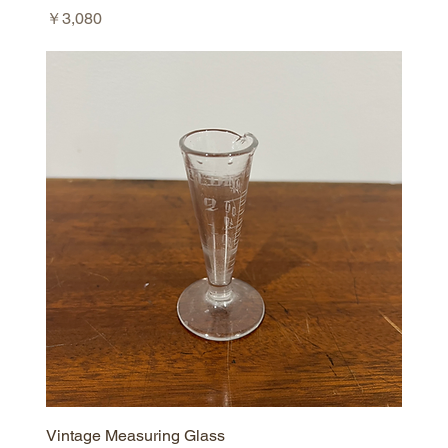
価格
￥3,080
Vintage Measuring Glass