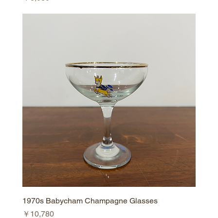
1970s Babycham Champagne Glasses
価格
￥10,780