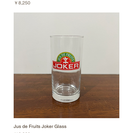
価格
￥8,250
Jus de Fruits Joker Glass