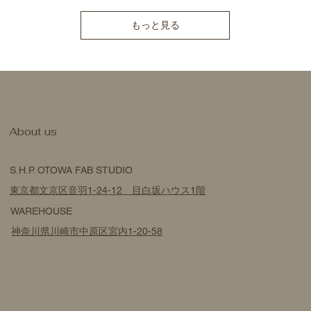
もっと見る
​About us
S.H.P. OTOWA FAB STUDIO
東京都文京区音羽1-24-12 目白坂ハウス1階
WAREHOUSE
神奈川県川崎市中原区宮内1-20-58